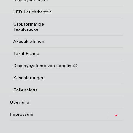
LED-Leuchtkästen
Großformatige
Textildrucke
Akustikrahmen
Textil Frame
Displaysysteme von expolinc®
Kaschierungen
Folienplotts
Über uns
Impressum
Untermenü
anzeigen