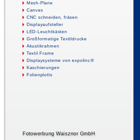
Mesh-Plane
Canvas
CNC schneiden, fräsen
Displayaufsteller
LED-Leuchtkästen
Großformatige Textildrucke
Akustikrahmen
Textil Frame
Displaysysteme von expolin
c
®
Kaschierungen
Folienplotts
Fotowerbung Waisznor GmbH