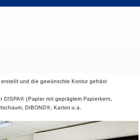
 erstellt und die gewünschte Kontur gefräst
er DISPA®
(
Papier mit geprägtem Papierkern,
artschaum, DIBOND®, Karton u
.
a.