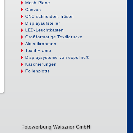
Mesh-Plane
Canvas
CNC schneiden, fräsen
Displayaufsteller
LED-Leuchtkästen
Großformatige Textildrucke
Akustikrahmen
Textil Frame
Displaysysteme von expolin
c
®
Kaschierungen
Folienplotts
Fotowerbung Waisznor GmbH